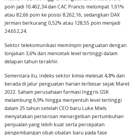
poin jadi 10.402,34 dan CAC Prancis melompat 1,01%
atau 82,66 poin ke posisi 8.262,16, sedangkan DAX
Jerman berkurang 0,52% atau 128,55 poin menjadi
24.652,24.
Sektor telekomunikasi memimpin penguatan dengan
lonjakan 3,6% dan mencetak level tertinggi dalam
delapan tahun terakhir.
Sementara itu, indeks sektor kimia melesat 4,8% dan
berada di jalur penguatan harian terbesar sejak Maret
2022. Saham perusahaan farmasi Inggris GSK
melambung 6,9% hingga menyentuh level tertinggi
dalam 25 tahun setelah CEO baru Luke Miels
menyatakan perseroan menargetkan pertumbuhan
penjualan yang lebih kuat serta percepatan
pengembangan obat-obatan baru pada fase