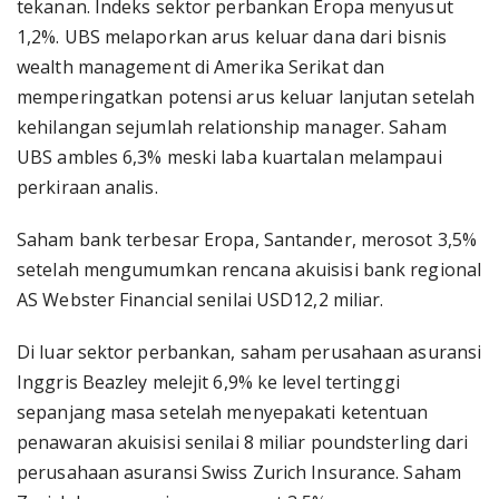
tekanan. Indeks sektor perbankan Eropa menyusut
1,2%. UBS melaporkan arus keluar dana dari bisnis
wealth management di Amerika Serikat dan
memperingatkan potensi arus keluar lanjutan setelah
kehilangan sejumlah relationship manager. Saham
UBS ambles 6,3% meski laba kuartalan melampaui
perkiraan analis.
Saham bank terbesar Eropa, Santander, merosot 3,5%
setelah mengumumkan rencana akuisisi bank regional
AS Webster Financial senilai USD12,2 miliar.
Di luar sektor perbankan, saham perusahaan asuransi
Inggris Beazley melejit 6,9% ke level tertinggi
sepanjang masa setelah menyepakati ketentuan
penawaran akuisisi senilai 8 miliar poundsterling dari
perusahaan asuransi Swiss Zurich Insurance. Saham