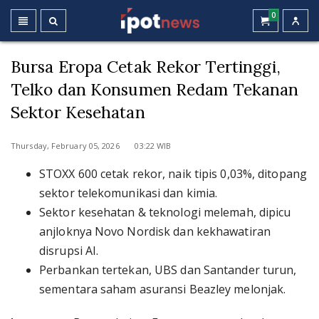
0
Bursa Eropa Cetak Rekor Tertinggi,
Telko dan Konsumen Redam Tekanan
Sektor Kesehatan
Thursday, February 05, 2026 03:22 WIB
STOXX 600 cetak rekor, naik tipis 0,03%, ditopang
sektor telekomunikasi dan kimia.
Sektor kesehatan & teknologi melemah, dipicu
anjloknya Novo Nordisk dan kekhawatiran
disrupsi AI.
Perbankan tertekan, UBS dan Santander turun,
sementara saham asuransi Beazley melonjak.