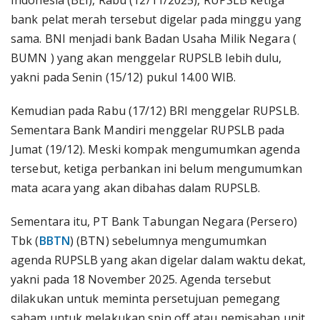
Indonesia (BEI), Rabu (12/11/2025), RUPSLB ketiga
bank pelat merah tersebut digelar pada minggu yang
sama. BNI menjadi bank Badan Usaha Milik Negara (
BUMN ) yang akan menggelar RUPSLB lebih dulu,
yakni pada Senin (15/12) pukul 14.00 WIB.
Kemudian pada Rabu (17/12) BRI menggelar RUPSLB.
Sementara Bank Mandiri menggelar RUPSLB pada
Jumat (19/12). Meski kompak mengumumkan agenda
tersebut, ketiga perbankan ini belum mengumumkan
mata acara yang akan dibahas dalam RUPSLB.
Sementara itu, PT Bank Tabungan Negara (Persero)
Tbk (
BBTN
) (BTN) sebelumnya mengumumkan
agenda RUPSLB yang akan digelar dalam waktu dekat,
yakni pada 18 November 2025. Agenda tersebut
dilakukan untuk meminta persetujuan pemegang
saham untuk melakukan spin off atau pemisahan unit