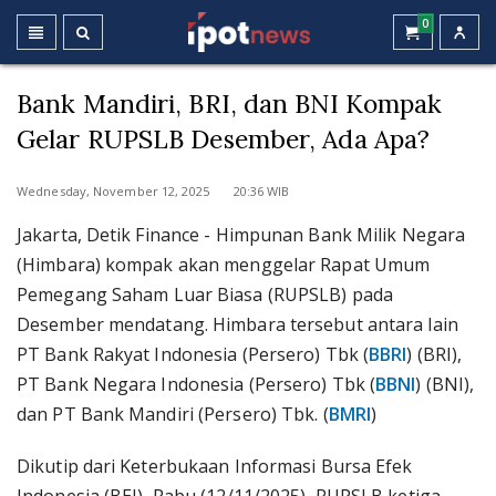
0
Bank Mandiri, BRI, dan BNI Kompak
Gelar RUPSLB Desember, Ada Apa?
Wednesday, November 12, 2025 20:36 WIB
Jakarta, Detik Finance - Himpunan Bank Milik Negara
(Himbara) kompak akan menggelar Rapat Umum
Pemegang Saham Luar Biasa (RUPSLB) pada
Desember mendatang. Himbara tersebut antara lain
PT Bank Rakyat Indonesia (Persero) Tbk (
BBRI
) (BRI),
PT Bank Negara Indonesia (Persero) Tbk (
BBNI
) (BNI),
dan PT Bank Mandiri (Persero) Tbk. (
BMRI
)
Dikutip dari Keterbukaan Informasi Bursa Efek