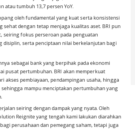
iun atau tumbuh 13,7 persen YoY.
opang oleh fundamental yang kuat serta konsistensi
sehat dengan tetap menjaga kualitas aset. BRI pun
t, seiring fokus perseroan pada penguatan
 disiplin, serta penciptaan nilai berkelanjutan bagi
nnya sebagai bank yang berpihak pada ekonomi
ai pusat pertumbuhan. BRI akan memperkuat
ari akses pembiayaan, pendampingan usaha, hingga
tal, sehingga mampu menciptakan pertumbuhan yang
.
rjalan seiring dengan dampak yang nyata. Oleh
volution Reignite yang tengah kami lakukan diarahkan
a bagi perusahaan dan pemegang saham, tetapi juga