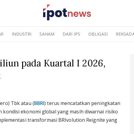
MI
INDUSTRI
SAHAM
DARI IPS
OBLIGASI
REKSAD
iliun pada Kuartal I 2026,
t
ero) Tbk atau (
BBRI
) terus mencatatkan peningkatan
 kondisi ekonomi global yang masih diwarnai risiko
implementasi transformasi BRIvolution Reignite yang