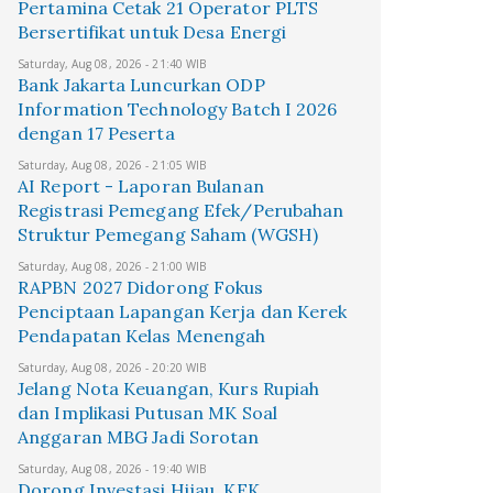
Pertamina Cetak 21 Operator PLTS
Bersertifikat untuk Desa Energi
Saturday, Aug 08, 2026 - 21:40 WIB
Bank Jakarta Luncurkan ODP
Information Technology Batch I 2026
dengan 17 Peserta
Saturday, Aug 08, 2026 - 21:05 WIB
AI Report - Laporan Bulanan
Registrasi Pemegang Efek/Perubahan
Struktur Pemegang Saham (WGSH)
Saturday, Aug 08, 2026 - 21:00 WIB
RAPBN 2027 Didorong Fokus
Penciptaan Lapangan Kerja dan Kerek
Pendapatan Kelas Menengah
Saturday, Aug 08, 2026 - 20:20 WIB
Jelang Nota Keuangan, Kurs Rupiah
dan Implikasi Putusan MK Soal
Anggaran MBG Jadi Sorotan
Saturday, Aug 08, 2026 - 19:40 WIB
Dorong Investasi Hijau, KEK