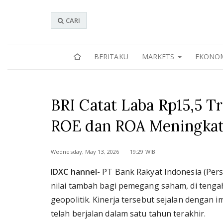
CARI
BERITAKU
MARKETS
EKONO
BRI Catat Laba Rp15,5 Tr
ROE dan ROA Meningka
Wednesday, May 13, 2026 19:29 WIB
IDXC hannel
- PT Bank Rakyat Indonesia (Pers
nilai tambah bagi pemegang saham, di tengah
geopolitik. Kinerja tersebut sejalan dengan 
telah berjalan dalam satu tahun terakhir.