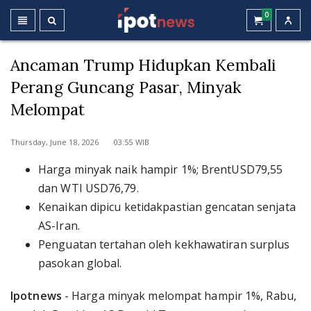
0
Ancaman Trump Hidupkan Kembali
Perang Guncang Pasar, Minyak
Melompat
Thursday, June 18, 2026 03:55 WIB
Harga minyak naik hampir 1%; BrentUSD79,55
dan WTI USD76,79.
Kenaikan dipicu ketidakpastian gencatan senjata
AS-Iran.
Penguatan tertahan oleh kekhawatiran surplus
pasokan global.
Ipotnews
- Harga minyak melompat hampir 1%, Rabu,