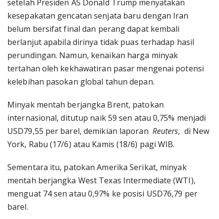
setelah Presiden AS Donald Trump menyatakan
kesepakatan gencatan senjata baru dengan Iran
belum bersifat final dan perang dapat kembali
berlanjut apabila dirinya tidak puas terhadap hasil
perundingan. Namun, kenaikan harga minyak
tertahan oleh kekhawatiran pasar mengenai potensi
kelebihan pasokan global tahun depan.
Minyak mentah berjangka Brent, patokan
internasional, ditutup naik 59 sen atau 0,75% menjadi
USD79,55 per barel, demikian laporan
Reuters,
di New
York, Rabu (17/6) atau Kamis (18/6) pagi WIB.
Sementara itu, patokan Amerika Serikat, minyak
mentah berjangka West Texas Intermediate (WTI),
menguat 74 sen atau 0,97% ke posisi USD76,79 per
barel.