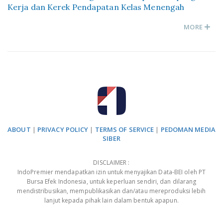
Kerja dan Kerek Pendapatan Kelas Menengah
MORE
ABOUT
|
PRIVACY POLICY
|
TERMS OF SERVICE
|
PEDOMAN MEDIA
SIBER
DISCLAIMER :
IndoPremier mendapatkan izin untuk menyajikan Data-BEI oleh PT
Bursa Efek Indonesia, untuk keperluan sendiri, dan dilarang
mendistribusikan, mempublikasikan dan/atau mereproduksi lebih
lanjut kepada pihak lain dalam bentuk apapun.