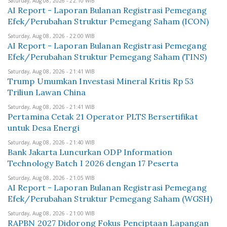
Saturday, Aug 08, 2026 - 22:10 WIB
AI Report - Laporan Bulanan Registrasi Pemegang
Efek/Perubahan Struktur Pemegang Saham (ICON)
Saturday, Aug 08, 2026 - 22:00 WIB
AI Report - Laporan Bulanan Registrasi Pemegang
Efek/Perubahan Struktur Pemegang Saham (TINS)
Saturday, Aug 08, 2026 - 21:41 WIB
Trump Umumkan Investasi Mineral Kritis Rp 53
Triliun Lawan China
Saturday, Aug 08, 2026 - 21:41 WIB
Pertamina Cetak 21 Operator PLTS Bersertifikat
untuk Desa Energi
Saturday, Aug 08, 2026 - 21:40 WIB
Bank Jakarta Luncurkan ODP Information
Technology Batch I 2026 dengan 17 Peserta
Saturday, Aug 08, 2026 - 21:05 WIB
AI Report - Laporan Bulanan Registrasi Pemegang
Efek/Perubahan Struktur Pemegang Saham (WGSH)
Saturday, Aug 08, 2026 - 21:00 WIB
RAPBN 2027 Didorong Fokus Penciptaan Lapangan