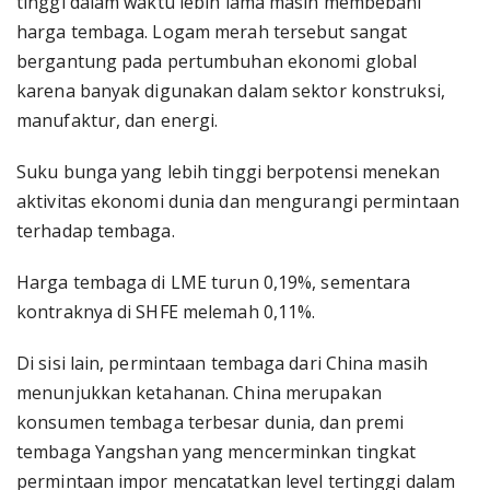
tinggi dalam waktu lebih lama masih membebani
harga tembaga. Logam merah tersebut sangat
bergantung pada pertumbuhan ekonomi global
karena banyak digunakan dalam sektor konstruksi,
manufaktur, dan energi.
Suku bunga yang lebih tinggi berpotensi menekan
aktivitas ekonomi dunia dan mengurangi permintaan
terhadap tembaga.
Harga tembaga di LME turun 0,19%, sementara
kontraknya di SHFE melemah 0,11%.
Di sisi lain, permintaan tembaga dari China masih
menunjukkan ketahanan. China merupakan
konsumen tembaga terbesar dunia, dan premi
tembaga Yangshan yang mencerminkan tingkat
permintaan impor mencatatkan level tertinggi dalam