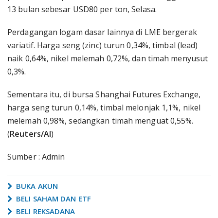
13 bulan sebesar USD80 per ton, Selasa.
Perdagangan logam dasar lainnya di LME bergerak
variatif. Harga seng (zinc) turun 0,34%, timbal (lead)
naik 0,64%, nikel melemah 0,72%, dan timah menyusut
0,3%.
Sementara itu, di bursa Shanghai Futures Exchange,
harga seng turun 0,14%, timbal melonjak 1,1%, nikel
melemah 0,98%, sedangkan timah menguat 0,55%.
(
Reuters/AI
)
Sumber : Admin
BUKA AKUN
BELI SAHAM DAN ETF
BELI REKSADANA