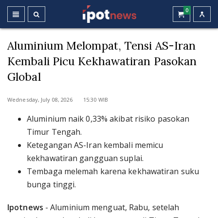
0
Aluminium Melompat, Tensi AS-Iran
Kembali Picu Kekhawatiran Pasokan
Global
Wednesday, July 08, 2026 15:30 WIB
Aluminium naik 0,33% akibat risiko pasokan
Timur Tengah.
Ketegangan AS-Iran kembali memicu
kekhawatiran gangguan suplai.
Tembaga melemah karena kekhawatiran suku
bunga tinggi.
Ipotnews
- Aluminium menguat, Rabu, setelah