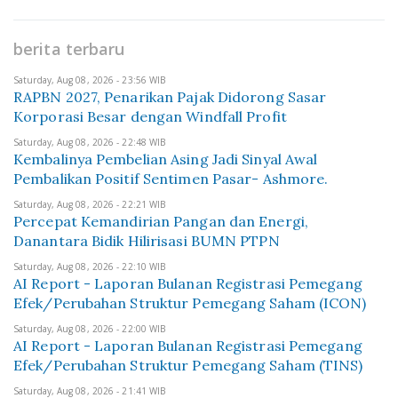
berita terbaru
Saturday, Aug 08, 2026 - 23:56 WIB
RAPBN 2027, Penarikan Pajak Didorong Sasar
Korporasi Besar dengan Windfall Profit
Saturday, Aug 08, 2026 - 22:48 WIB
Kembalinya Pembelian Asing Jadi Sinyal Awal
Pembalikan Positif Sentimen Pasar- Ashmore.
Saturday, Aug 08, 2026 - 22:21 WIB
Percepat Kemandirian Pangan dan Energi,
Danantara Bidik Hilirisasi BUMN PTPN
Saturday, Aug 08, 2026 - 22:10 WIB
AI Report - Laporan Bulanan Registrasi Pemegang
Efek/Perubahan Struktur Pemegang Saham (ICON)
Saturday, Aug 08, 2026 - 22:00 WIB
AI Report - Laporan Bulanan Registrasi Pemegang
Efek/Perubahan Struktur Pemegang Saham (TINS)
Saturday, Aug 08, 2026 - 21:41 WIB