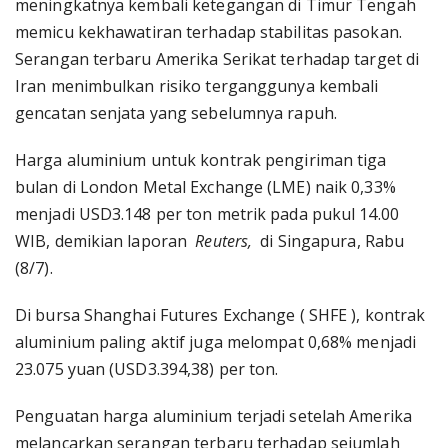
meningkatnya kembali ketegangan di Timur Tengah
memicu kekhawatiran terhadap stabilitas pasokan.
Serangan terbaru Amerika Serikat terhadap target di
Iran menimbulkan risiko terganggunya kembali
gencatan senjata yang sebelumnya rapuh.
Harga aluminium untuk kontrak pengiriman tiga
bulan di London Metal Exchange (LME) naik 0,33%
menjadi USD3.148 per ton metrik pada pukul 14.00
WIB, demikian laporan
Reuters,
di Singapura, Rabu
(8/7).
Di bursa Shanghai Futures Exchange ( SHFE ), kontrak
aluminium paling aktif juga melompat 0,68% menjadi
23.075 yuan (USD3.394,38) per ton.
Penguatan harga aluminium terjadi setelah Amerika
melancarkan serangan terbaru terhadap sejumlah