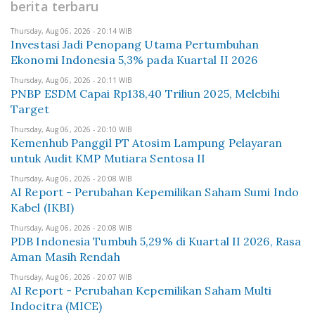
berita terbaru
Thursday, Aug 06, 2026 - 20:14 WIB
Investasi Jadi Penopang Utama Pertumbuhan
Ekonomi Indonesia 5,3% pada Kuartal II 2026
Thursday, Aug 06, 2026 - 20:11 WIB
PNBP ESDM Capai Rp138,40 Triliun 2025, Melebihi
Target
Thursday, Aug 06, 2026 - 20:10 WIB
Kemenhub Panggil PT Atosim Lampung Pelayaran
untuk Audit KMP Mutiara Sentosa II
Thursday, Aug 06, 2026 - 20:08 WIB
AI Report - Perubahan Kepemilikan Saham Sumi Indo
Kabel (IKBI)
Thursday, Aug 06, 2026 - 20:08 WIB
PDB Indonesia Tumbuh 5,29% di Kuartal II 2026, Rasa
Aman Masih Rendah
Thursday, Aug 06, 2026 - 20:07 WIB
AI Report - Perubahan Kepemilikan Saham Multi
Indocitra (MICE)