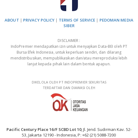
ABOUT
|
PRIVACY POLICY
|
TERMS OF SERVICE
|
PEDOMAN MEDIA
SIBER
DISCLAIMER :
IndoPremier mendapatkan izin untuk menyajikan Data-BEI oleh PT
Bursa Efek Indonesia, untuk keperluan sendiri, dan dilarang
mendistribusikan, mempublikasikan dan/atau mereproduksi lebih
lanjut kepada pihak lain dalam bentuk apapun.
DIKELOLA OLEH PT INDOPREMIER SEKURITAS
TERDAFTAR DAN DIAWASI OLEH
Pacific Century Place 16/F SCBD Lot 10
, Jl. Jend. Sudirman Kav. 52-
53, Jakarta 12190 - Indonesia, P: +62 (21) 5088-7200