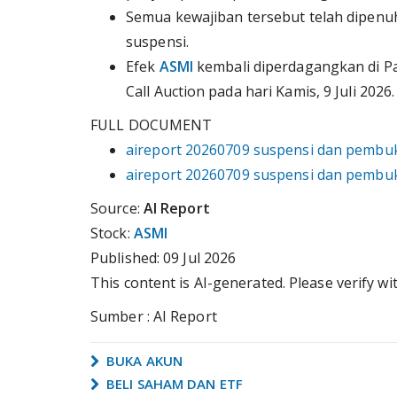
Semua kewajiban tersebut telah dipenuh
suspensi.
Efek
ASMI
kembali diperdagangkan di Pas
Call Auction pada hari Kamis, 9 Juli 2026.
FULL DOCUMENT
aireport 20260709 suspensi dan pembu
aireport 20260709 suspensi dan pembu
Source:
AI Report
Stock:
ASMI
Published:
09 Jul 2026
This content is AI-generated. Please verify wi
Sumber : AI Report
BUKA AKUN
BELI SAHAM DAN ETF