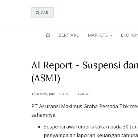
CARI
BERITAKU
MARKETS
EKONO
AI Report - Suspensi d
(ASMI)
Thursday, July 09, 2026 14:40 WIB
PT Asuransi Maximus Graha Persada Tbk m
sahamnya.
Suspensi awal diberlakukan pada 30 Ju
penyampaian laporan keuangan tahunan