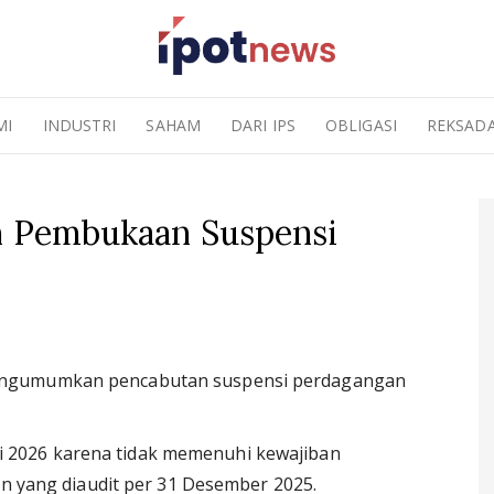
MI
INDUSTRI
SAHAM
DARI IPS
OBLIGASI
REKSAD
an Pembukaan Suspensi
engumumkan pencabutan suspensi perdagangan
ni 2026 karena tidak memenuhi kewajiban
 yang diaudit per 31 Desember 2025.