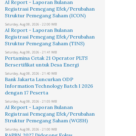
AI Report - Laporan Bulanan
Registrasi Pemegang Efek/Perubahan
Struktur Pemegang Saham (ICON)
Saturday, Aug 08, 2026 - 22:00 WIB
AI Report - Laporan Bulanan
Registrasi Pemegang Efek/Perubahan
Struktur Pemegang Saham (TINS)
Saturday, Aug 08, 2026 - 21:41 WIB
Pertamina Cetak 21 Operator PLTS
Bersertifikat untuk Desa Energi
Saturday, Aug 08, 2026 - 21:40 WIB
Bank Jakarta Luncurkan ODP
Information Technology Batch I 2026
dengan 17 Peserta
Saturday, Aug 08, 2026 - 21:05 WIB
AI Report - Laporan Bulanan
Registrasi Pemegang Efek/Perubahan
Struktur Pemegang Saham (WGSH)
Saturday, Aug 08, 2026 - 21:00 WIB
RAPBN 2027 Didorong Fokus