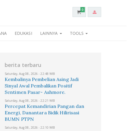
0
ANA
EDUKASI
LAINNYA
TOOLS
berita terbaru
Saturday, Aug 08, 2026 - 22:48 WIB
Kembalinya Pembelian Asing Jadi
Sinyal Awal Pembalikan Positif
Sentimen Pasar- Ashmore.
Saturday, Aug 08, 2026 - 22:21 WIB
Percepat Kemandirian Pangan dan
Energi, Danantara Bidik Hilirisasi
BUMN PTPN
Saturday, Aug 08, 2026 - 22:10 WIB