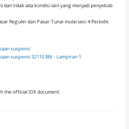
i dan tidak ada kondisi lain yang menjadi penyebab
ar Reguler dan Pasar Tunai mulai sesi 4 Periodic
kaan suspensi
kaan suspensi 32110386 - Lampiran 1
th the official IDX document.