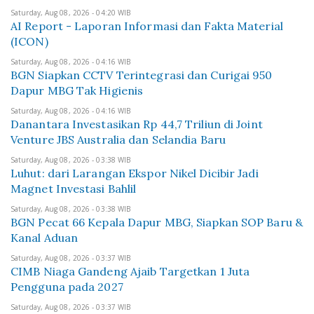
Saturday, Aug 08, 2026 - 04:20 WIB
AI Report - Laporan Informasi dan Fakta Material
(ICON)
Saturday, Aug 08, 2026 - 04:16 WIB
BGN Siapkan CCTV Terintegrasi dan Curigai 950
Dapur MBG Tak Higienis
Saturday, Aug 08, 2026 - 04:16 WIB
Danantara Investasikan Rp 44,7 Triliun di Joint
Venture JBS Australia dan Selandia Baru
Saturday, Aug 08, 2026 - 03:38 WIB
Luhut: dari Larangan Ekspor Nikel Dicibir Jadi
Magnet Investasi Bahlil
Saturday, Aug 08, 2026 - 03:38 WIB
BGN Pecat 66 Kepala Dapur MBG, Siapkan SOP Baru &
Kanal Aduan
Saturday, Aug 08, 2026 - 03:37 WIB
CIMB Niaga Gandeng Ajaib Targetkan 1 Juta
Pengguna pada 2027
Saturday, Aug 08, 2026 - 03:37 WIB