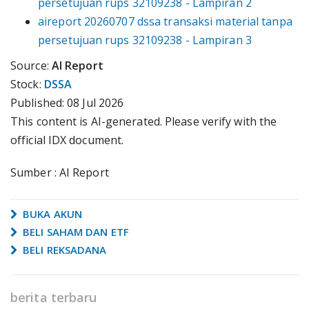
persetujuan rups 32109238 - Lampiran 2
aireport 20260707 dssa transaksi material tanpa
persetujuan rups 32109238 - Lampiran 3
Source:
AI Report
Stock:
DSSA
Published:
08 Jul 2026
This content is AI-generated. Please verify with the
official IDX document.
Sumber : AI Report
BUKA AKUN
BELI SAHAM DAN ETF
BELI REKSADANA
berita terbaru