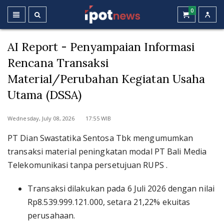
0
AI Report - Penyampaian Informasi
Rencana Transaksi
Material/Perubahan Kegiatan Usaha
Utama (DSSA)
Wednesday, July 08, 2026 17:55 WIB
PT Dian Swastatika Sentosa Tbk mengumumkan
transaksi material peningkatan modal PT Bali Media
Telekomunikasi tanpa persetujuan RUPS .
Transaksi dilakukan pada 6 Juli 2026 dengan nilai
Rp8.539.999.121.000, setara 21,22% ekuitas
perusahaan.