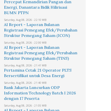
Percepat Kemandirian Pangan dan
Energi, Danantara Bidik Hilirisasi
BUMN PTPN
Saturday, Aug 08, 2026 - 22:10 WIB
AI Report - Laporan Bulanan
Registrasi Pemegang Efek/Perubahan
Struktur Pemegang Saham (ICON)
Saturday, Aug 08, 2026 - 22:00 WIB
AI Report - Laporan Bulanan
Registrasi Pemegang Efek/Perubahan
Struktur Pemegang Saham (TINS)
Saturday, Aug 08, 2026 - 21:41 WIB
Pertamina Cetak 21 Operator PLTS
Bersertifikat untuk Desa Energi
Saturday, Aug 08, 2026 - 21:40 WIB
Bank Jakarta Luncurkan ODP
Information Technology Batch I 2026
dengan 17 Peserta
Saturday, Aug 08, 2026 - 21:05 WIB
AI Report - Laporan Bulanan