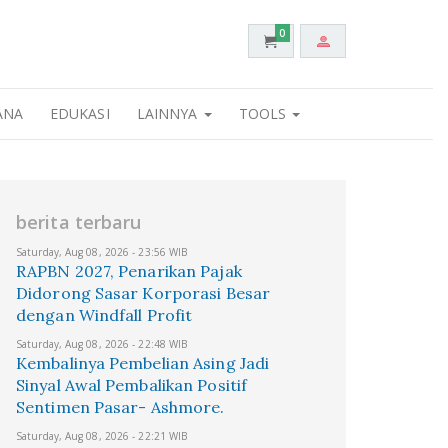
0
ANA
EDUKASI
LAINNYA
TOOLS
berita terbaru
Saturday, Aug 08, 2026 - 23:56 WIB
RAPBN 2027, Penarikan Pajak
Didorong Sasar Korporasi Besar
dengan Windfall Profit
Saturday, Aug 08, 2026 - 22:48 WIB
Kembalinya Pembelian Asing Jadi
Sinyal Awal Pembalikan Positif
Sentimen Pasar- Ashmore.
Saturday, Aug 08, 2026 - 22:21 WIB