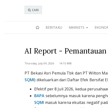
CARI
BERITAKU
MARKETS
EKONO
AI Report - Pemantauan
Thursday, July 09, 2026 14:15 WIB
PT Bekasi Asri Pemula Tbk dan PT Wilton Ma
SQMI
) dikeluarkan dari Daftar Efek Bersifat
Efektif per 8 Juli 2026, kedua perusaha
BAPA
sebelumnya masuk karena penghen
SQMI
masuk karena ekuitas negatif pad