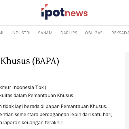
MI
INDUSTRI
SAHAM
DARI IPS
OBLIGASI
REKSAD
 Khusus (BAPA)
kmur Indonesia Tbk (
 Ekuitas dalam Pemantauan Khusus.
an tidak lagi berada di papan Pemantauan Khusus.
tian sementara perdagangan lebih dari satu hari;
a laporan keuangan terakhir.