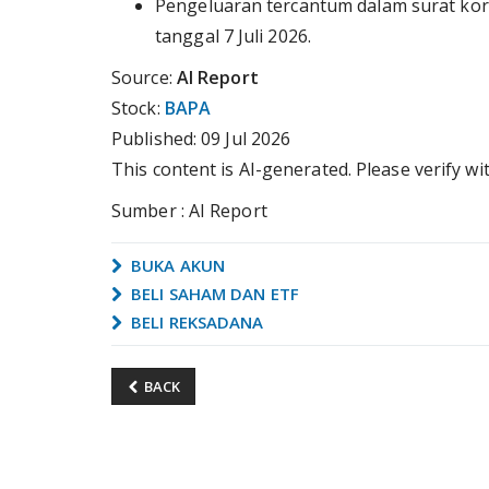
Pengeluaran tercantum dalam surat ko
tanggal 7 Juli 2026.
Source:
AI Report
Stock:
BAPA
Published:
09 Jul 2026
This content is AI-generated. Please verify wi
Sumber : AI Report
BUKA AKUN
BELI SAHAM DAN ETF
BELI REKSADANA
BACK