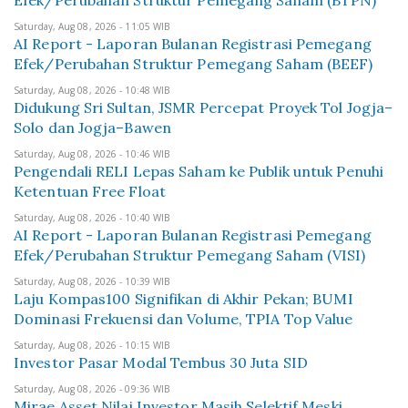
Efek/Perubahan Struktur Pemegang Saham (BTPN)
Saturday, Aug 08, 2026 - 11:05 WIB
AI Report - Laporan Bulanan Registrasi Pemegang
Efek/Perubahan Struktur Pemegang Saham (BEEF)
Saturday, Aug 08, 2026 - 10:48 WIB
Didukung Sri Sultan, JSMR Percepat Proyek Tol Jogja–
Solo dan Jogja–Bawen
Saturday, Aug 08, 2026 - 10:46 WIB
Pengendali RELI Lepas Saham ke Publik untuk Penuhi
Ketentuan Free Float
Saturday, Aug 08, 2026 - 10:40 WIB
AI Report - Laporan Bulanan Registrasi Pemegang
Efek/Perubahan Struktur Pemegang Saham (VISI)
Saturday, Aug 08, 2026 - 10:39 WIB
Laju Kompas100 Signifikan di Akhir Pekan; BUMI
Dominasi Frekuensi dan Volume, TPIA Top Value
Saturday, Aug 08, 2026 - 10:15 WIB
Investor Pasar Modal Tembus 30 Juta SID
Saturday, Aug 08, 2026 - 09:36 WIB
Mirae Asset Nilai Investor Masih Selektif Meski