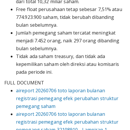
dari total 10,32 miliar saham.
Free float perusahaan tetap sebesar 7,51% atau
774.923.900 saham, tidak berubah dibanding
bulan sebelumnya.
Jumlah pemegang saham tercatat meningkat
menjadi 7.452 orang, naik 297 orang dibanding
bulan sebelumnya.
Tidak ada saham treasury, dan tidak ada
kepemilikan saham oleh direksi atau komisaris
pada periode ini.
FULL DOCUMENT
aireport 20260706 toto laporan bulanan
registrasi pemegang efek perubahan struktur
pemegang saham
aireport 20260706 toto laporan bulanan
registrasi pemegang efek perubahan struktur
pemegang saham 32108910 - Lampiran 1