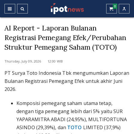
0
AI Report - Laporan Bulanan
Registrasi Pemegang Efek/Perubahan
Struktur Pemegang Saham (TOTO)
Thursday, July 09, 2026 12:00 WIB
PT Surya Toto Indonesia Tbk mengumumkan Laporan
Bulanan Registrasi Pemegang Efek untuk akhir Juni
2026.
Komposisi pemegang saham utama tetap,
dengan tiga pemegang lebih dari 5% yaitu SUR
YAPARAMITRA ABADI (24,95%), MULTIFORTUNA
ASINDO (29,39%), dan
TOTO
LIMITED (37,9%)