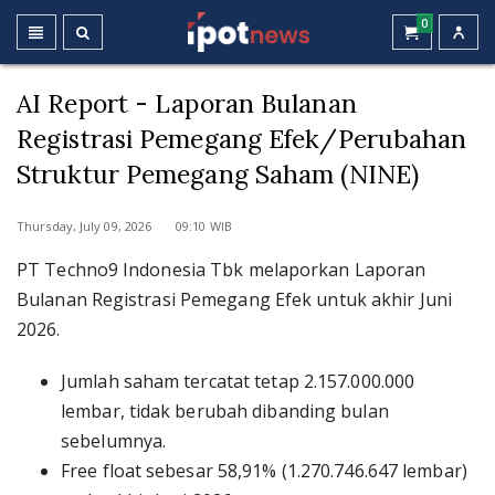
0
AI Report - Laporan Bulanan
Registrasi Pemegang Efek/Perubahan
Struktur Pemegang Saham (NINE)
Thursday, July 09, 2026 09:10 WIB
PT Techno9 Indonesia Tbk melaporkan Laporan
Bulanan Registrasi Pemegang Efek untuk akhir Juni
2026.
Jumlah saham tercatat tetap 2.157.000.000
lembar, tidak berubah dibanding bulan
sebelumnya.
Free float sebesar 58,91% (1.270.746.647 lembar)