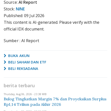
Source:
AI Report
Stock:
NINE
Published:
09 Jul 2026
This content is AI-generated. Please verify with the
official IDX document.
Sumber : AI Report
BUKA AKUN
BELI SAHAM DAN ETF
BELI REKSADANA
berita terbaru
Thursday, Aug 06, 2026 - 23:38 WIB
Bulog Tingkatkan Margin 7% dan Proyeksikan Surplus
Rp1,14 Triliun pada Akhir 2026