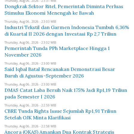
Thursday, Aug 06, 2026 - 23:31 WIB
Dongkrak Sektor Ritel, Pemerintah Diminta Perluas
Stimulus Ekonomi Menengah ke Bawah
Thursday, Aug 06, 2026 - 23:03 WIB
Industri Tekstil dan Garmen Indonesia Tumbuh 6,36%
di Kuartal II 2026 dengan Investasi Rp 2,7 Triliun
Thursday, Aug 06, 2026 - 23:02 WIB
Pemerintah Tunda PPh Marketplace Hingga 1
November 2026
Thursday, Aug 06, 2026 - 23:00 WIB
Said Iqbal Batal Rencanakan Demonstrasi Besar
Buruh di Agustus-September 2026
Thursday, Aug 06, 2026 - 23:00 WIB
DMAS Catat Laba Bersih Naik 175% Jadi Rp1,19 Triliun
pada Semester I 2026
Thursday, Aug 06, 2026 - 22:59 WIB
CBRE Tunda Rights Issue Sejumlah Rp1,91 Triliun
Setelah OJK Minta Klarifikasi
Thursday, Aug 06, 2026 - 22:58 WIB
Ancora (OKAS) Amankan Dua Kontrak Strategis