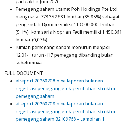
pada akhir Juni 2026.
Pemegang saham utama: Poh Holdings Pte Ltd
menguasai 773.352.631 lembar (35,85%) sebagai
pengendali; Djoni memiliki 110.000.000 lembar
(5,1%); Komisaris Noprian Fadli memiliki 1.450.361
lembar (0,07%).
Jumlah pemegang saham menurun menjadi
12.014, turun 417 pemegang dibanding bulan
sebelumnya.
FULL DOCUMENT
aireport 20260708 nine laporan bulanan
registrasi pemegang efek perubahan struktur
pemegang saham
aireport 20260708 nine laporan bulanan
registrasi pemegang efek perubahan struktur
pemegang saham 32109768 - Lampiran 1