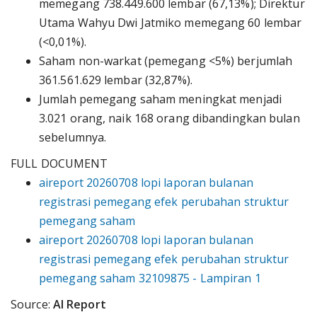
memegang 738.449.600 lembar (67,13%); Direktur
Utama Wahyu Dwi Jatmiko memegang 60 lembar
(<0,01%).
Saham non-warkat (pemegang <5%) berjumlah
361.561.629 lembar (32,87%).
Jumlah pemegang saham meningkat menjadi
3.021 orang, naik 168 orang dibandingkan bulan
sebelumnya.
FULL DOCUMENT
aireport 20260708 lopi laporan bulanan
registrasi pemegang efek perubahan struktur
pemegang saham
aireport 20260708 lopi laporan bulanan
registrasi pemegang efek perubahan struktur
pemegang saham 32109875 - Lampiran 1
Source:
AI Report