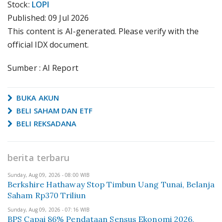
Stock:
LOPI
Published:
09 Jul 2026
This content is AI-generated. Please verify with the
official IDX document.
Sumber : AI Report
BUKA AKUN
BELI SAHAM DAN ETF
BELI REKSADANA
berita terbaru
Sunday, Aug 09, 2026 - 08:00 WIB
Berkshire Hathaway Stop Timbun Uang Tunai, Belanja
Saham Rp370 Triliun
Sunday, Aug 09, 2026 - 07:16 WIB
BPS Capai 86% Pendataan Sensus Ekonomi 2026,