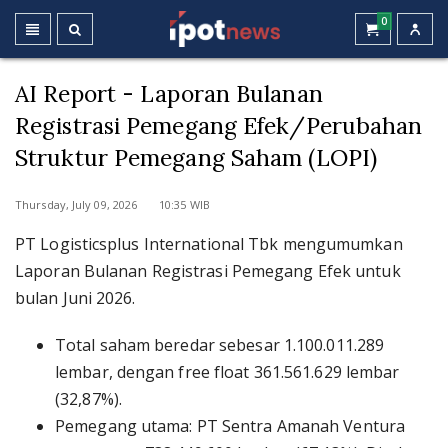
0
AI Report - Laporan Bulanan
Registrasi Pemegang Efek/Perubahan
Struktur Pemegang Saham (LOPI)
Thursday, July 09, 2026 10:35 WIB
PT Logisticsplus International Tbk mengumumkan
Laporan Bulanan Registrasi Pemegang Efek untuk
bulan Juni 2026.
Total saham beredar sebesar 1.100.011.289
lembar, dengan free float 361.561.629 lembar
(32,87%).
Pemegang utama: PT Sentra Amanah Ventura