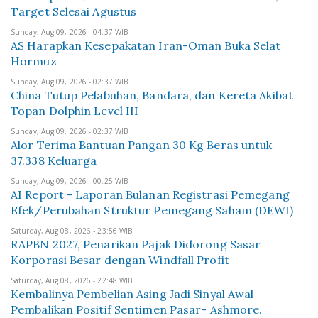
Target Selesai Agustus
Sunday, Aug 09, 2026 - 04:37 WIB
AS Harapkan Kesepakatan Iran-Oman Buka Selat
Hormuz
Sunday, Aug 09, 2026 - 02:37 WIB
China Tutup Pelabuhan, Bandara, dan Kereta Akibat
Topan Dolphin Level III
Sunday, Aug 09, 2026 - 02:37 WIB
Alor Terima Bantuan Pangan 30 Kg Beras untuk
37.338 Keluarga
Sunday, Aug 09, 2026 - 00:25 WIB
AI Report - Laporan Bulanan Registrasi Pemegang
Efek/Perubahan Struktur Pemegang Saham (DEWI)
Saturday, Aug 08, 2026 - 23:56 WIB
RAPBN 2027, Penarikan Pajak Didorong Sasar
Korporasi Besar dengan Windfall Profit
Saturday, Aug 08, 2026 - 22:48 WIB
Kembalinya Pembelian Asing Jadi Sinyal Awal
Pembalikan Positif Sentimen Pasar- Ashmore.