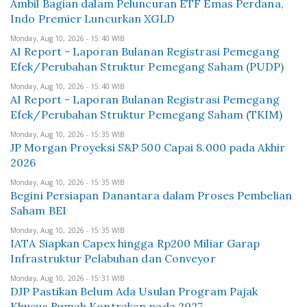
Ambil Bagian dalam Peluncuran ETF Emas Perdana,
Indo Premier Luncurkan XGLD
Monday, Aug 10, 2026 - 15:40 WIB
AI Report - Laporan Bulanan Registrasi Pemegang
Efek/Perubahan Struktur Pemegang Saham (PUDP)
Monday, Aug 10, 2026 - 15:40 WIB
AI Report - Laporan Bulanan Registrasi Pemegang
Efek/Perubahan Struktur Pemegang Saham (TKIM)
Monday, Aug 10, 2026 - 15:35 WIB
JP Morgan Proyeksi S&P 500 Capai 8.000 pada Akhir
2026
Monday, Aug 10, 2026 - 15:35 WIB
Begini Persiapan Danantara dalam Proses Pembelian
Saham BEI
Monday, Aug 10, 2026 - 15:35 WIB
IATA Siapkan Capex hingga Rp200 Miliar Garap
Infrastruktur Pelabuhan dan Conveyor
Monday, Aug 10, 2026 - 15:31 WIB
DJP Pastikan Belum Ada Usulan Program Pajak
Khusus Rumah Kontrakan pada 2027