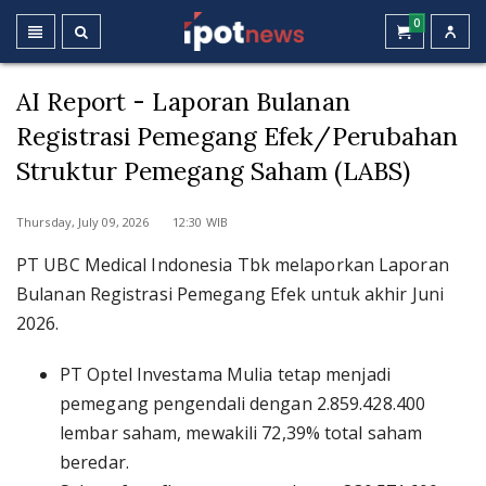
0
AI Report - Laporan Bulanan
Registrasi Pemegang Efek/Perubahan
Struktur Pemegang Saham (LABS)
Thursday, July 09, 2026 12:30 WIB
PT UBC Medical Indonesia Tbk melaporkan Laporan
Bulanan Registrasi Pemegang Efek untuk akhir Juni
2026.
PT Optel Investama Mulia tetap menjadi
pemegang pengendali dengan 2.859.428.400
lembar saham, mewakili 72,39% total saham
beredar.