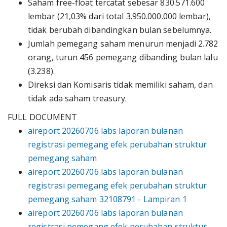
Saham free-float tercatat sebesar 830.571.600
lembar (21,03% dari total 3.950.000.000 lembar),
tidak berubah dibandingkan bulan sebelumnya.
Jumlah pemegang saham menurun menjadi 2.782
orang, turun 456 pemegang dibanding bulan lalu
(3.238).
Direksi dan Komisaris tidak memiliki saham, dan
tidak ada saham treasury.
FULL DOCUMENT
aireport 20260706 labs laporan bulanan
registrasi pemegang efek perubahan struktur
pemegang saham
aireport 20260706 labs laporan bulanan
registrasi pemegang efek perubahan struktur
pemegang saham 32108791 - Lampiran 1
aireport 20260706 labs laporan bulanan
registrasi pemegang efek perubahan struktur