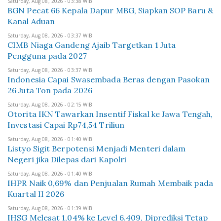
Saturday, Aug 08, 2026 - 03:38 WIB
BGN Pecat 66 Kepala Dapur MBG, Siapkan SOP Baru &
Kanal Aduan
Saturday, Aug 08, 2026 - 03:37 WIB
CIMB Niaga Gandeng Ajaib Targetkan 1 Juta
Pengguna pada 2027
Saturday, Aug 08, 2026 - 03:37 WIB
Indonesia Capai Swasembada Beras dengan Pasokan
26 Juta Ton pada 2026
Saturday, Aug 08, 2026 - 02:15 WIB
Otorita IKN Tawarkan Insentif Fiskal ke Jawa Tengah,
Investasi Capai Rp74,54 Triliun
Saturday, Aug 08, 2026 - 01:40 WIB
Listyo Sigit Berpotensi Menjadi Menteri dalam
Negeri jika Dilepas dari Kapolri
Saturday, Aug 08, 2026 - 01:40 WIB
IHPR Naik 0,69% dan Penjualan Rumah Membaik pada
Kuartal II 2026
Saturday, Aug 08, 2026 - 01:39 WIB
IHSG Melesat 1,04% ke Level 6.409, Diprediksi Tetap