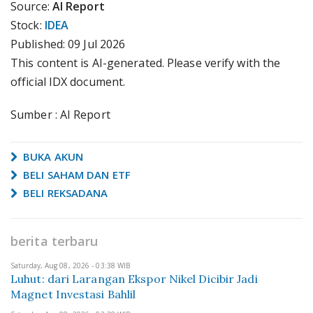
Source:
AI Report
Stock:
IDEA
Published:
09 Jul 2026
This content is AI-generated. Please verify with the
official IDX document.
Sumber : AI Report
BUKA AKUN
BELI SAHAM DAN ETF
BELI REKSADANA
berita terbaru
Saturday, Aug 08, 2026 - 03:38 WIB
Luhut: dari Larangan Ekspor Nikel Dicibir Jadi
Magnet Investasi Bahlil