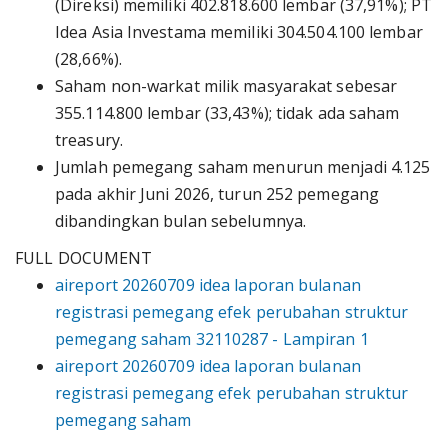
(Direksi) memiliki 402.818.600 lembar (37,91%); PT
Idea Asia Investama memiliki 304.504.100 lembar
(28,66%).
Saham non-warkat milik masyarakat sebesar
355.114.800 lembar (33,43%); tidak ada saham
treasury.
Jumlah pemegang saham menurun menjadi 4.125
pada akhir Juni 2026, turun 252 pemegang
dibandingkan bulan sebelumnya.
FULL DOCUMENT
aireport 20260709 idea laporan bulanan
registrasi pemegang efek perubahan struktur
pemegang saham 32110287 - Lampiran 1
aireport 20260709 idea laporan bulanan
registrasi pemegang efek perubahan struktur
pemegang saham