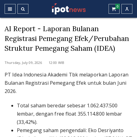
0
AI Report - Laporan Bulanan
Registrasi Pemegang Efek/Perubahan
Struktur Pemegang Saham (IDEA)
Thursday, July 09, 2026 12:00 WIB
PT Idea Indonesia Akademi Tbk melaporkan Laporan
Bulanan Registrasi Pemegang Efek untuk bulan Juni
2026.
Total saham beredar sebesar 1.062.437.500
lembar, dengan free float 355.114.800 lembar
(33,42%).
Pemegang saham pengendali: Eko Desriyanto