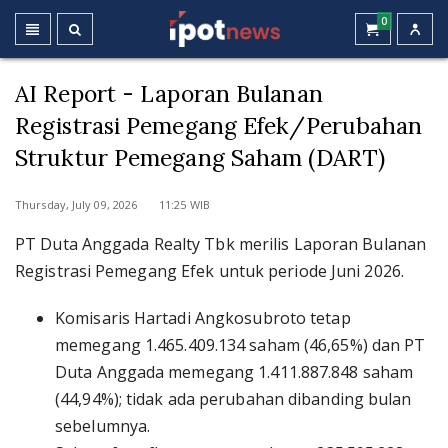
0
AI Report - Laporan Bulanan
Registrasi Pemegang Efek/Perubahan
Struktur Pemegang Saham (DART)
Thursday, July 09, 2026 11:25 WIB
PT Duta Anggada Realty Tbk merilis Laporan Bulanan
Registrasi Pemegang Efek untuk periode Juni 2026.
Komisaris Hartadi Angkosubroto tetap
memegang 1.465.409.134 saham (46,65%) dan PT
Duta Anggada memegang 1.411.887.848 saham
(44,94%); tidak ada perubahan dibanding bulan
sebelumnya.