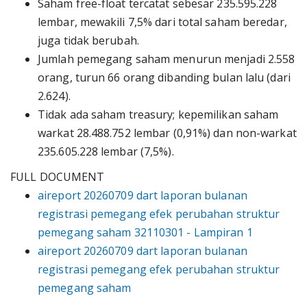
Saham free-float tercatat sebesar 235.595.228
lembar, mewakili 7,5% dari total saham beredar,
juga tidak berubah.
Jumlah pemegang saham menurun menjadi 2.558
orang, turun 66 orang dibanding bulan lalu (dari
2.624).
Tidak ada saham treasury; kepemilikan saham
warkat 28.488.752 lembar (0,91%) dan non-warkat
235.605.228 lembar (7,5%).
FULL DOCUMENT
aireport 20260709 dart laporan bulanan
registrasi pemegang efek perubahan struktur
pemegang saham 32110301 - Lampiran 1
aireport 20260709 dart laporan bulanan
registrasi pemegang efek perubahan struktur
pemegang saham