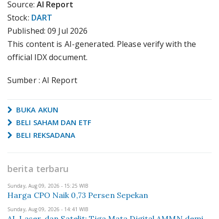
Source:
AI Report
Stock:
DART
Published:
09 Jul 2026
This content is AI-generated. Please verify with the
official IDX document.
Sumber : AI Report
BUKA AKUN
BELI SAHAM DAN ETF
BELI REKSADANA
berita terbaru
Sunday, Aug 09, 2026 - 15:25 WIB
Harga CPO Naik 0,73 Persen Sepekan
Sunday, Aug 09, 2026 - 14:41 WIB
AI, Laser, dan Satelit: Tiga Mata Digital AMMN demi